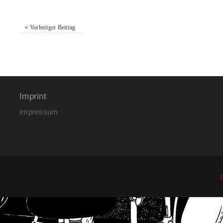
«
Vorheriger Beitrag
Imprint
Impressum