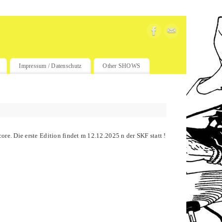
Impressum / Datenschutz
Other SHOWS
re. Die erste Edition findet m 12.12.2025 n der SKF statt !